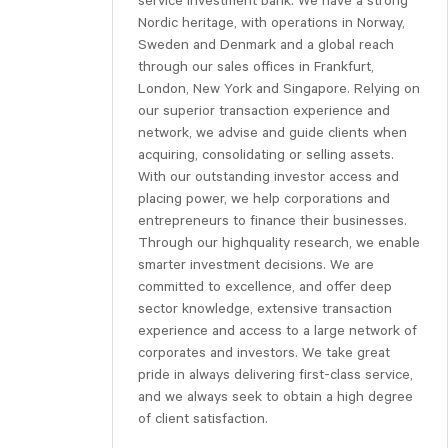
service investment bank. We have a strong
Nordic heritage, with operations in Norway,
Sweden and Denmark and a global reach
through our sales offices in Frankfurt,
London, New York and Singapore. Relying on
our superior transaction experience and
network, we advise and guide clients when
acquiring, consolidating or selling assets.
With our outstanding investor access and
placing power, we help corporations and
entrepreneurs to finance their businesses.
Through our highquality research, we enable
smarter investment decisions. We are
committed to excellence, and offer deep
sector knowledge, extensive transaction
experience and access to a large network of
corporates and investors. We take great
pride in always delivering first-class service,
and we always seek to obtain a high degree
of client satisfaction.