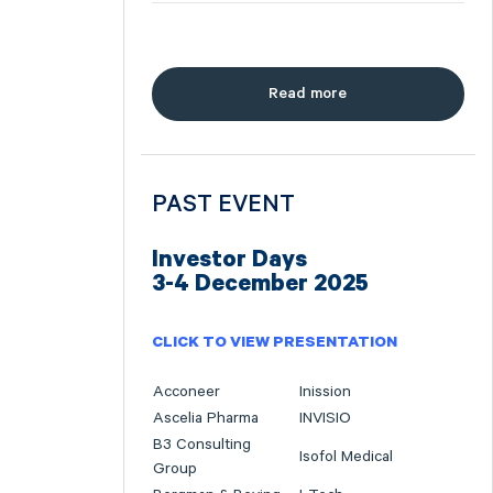
Read more
PAST EVENT
Investor Days
3-4 December 2025
CLICK TO VIEW PRESENTATION
Acconeer
Inission
Ascelia Pharma
INVISIO
B3 Consulting
Isofol Medical
Group