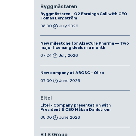
Byggmästaren
Byggmästaren - Q2 Earnings Call with CEO
Tomas Bergström
08:00
July 2026
New milestone for AlzeCure Pharma — Two
major licensing deals in a month
07:24
July 2026
New company at ABGSC - Qliro
07:00
June 2026
Eltel
Eltel - Company presentation with
President & CEO Håkan Dahlström
08:00
June 2026
BTS Group